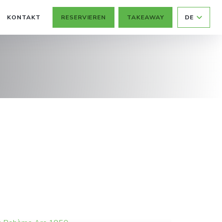
KONTAKT
RESERVIEREN
TAKEAWAY
DE