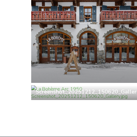
Screenshot_20251212_150620_Gallery